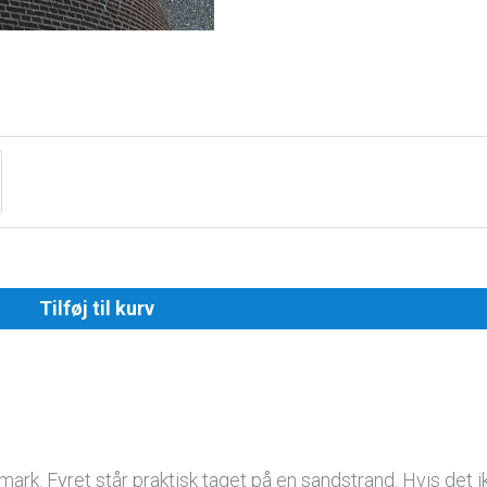
Tilføj til kurv
anmark. Fyret står praktisk taget på en sandstrand. Hvis de