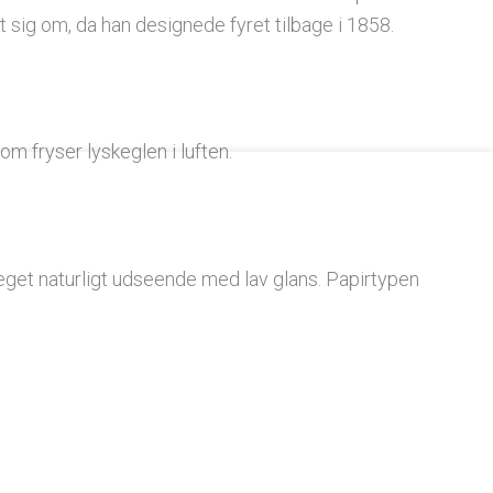
t sig om, da han designede fyret tilbage i 1858.
om fryser lyskeglen i luften.
meget naturligt udseende med lav glans. Papirtypen