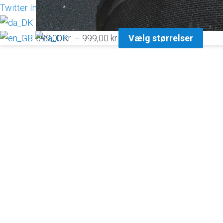
Twitter
Instagram konto
Facebook
599,00
kr.
–
999,00
kr.
Vælg størrelser